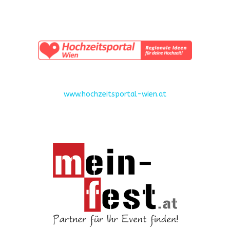
www.hochzeitsportal-wien.at