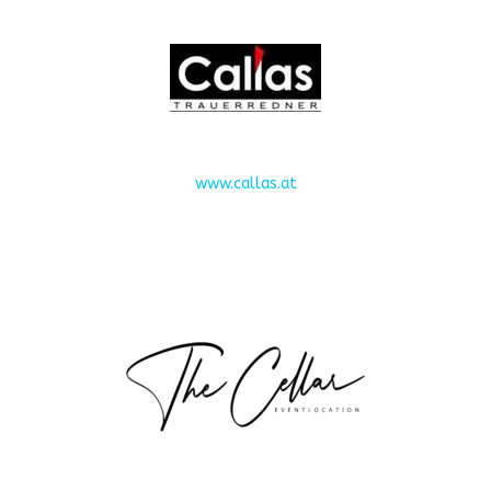
www.callas.at