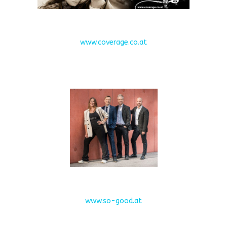
www.coverage.co.at
www.so-good.at