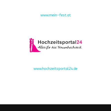
www.mein-fest.at
www.hochzeitsportal24.de