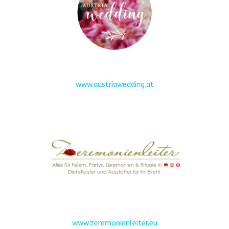
www.austriawedding.at
www.zeremonienleiter.eu