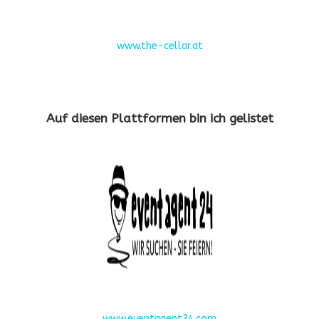
www.the-cellar.at
Auf diesen Plattformen bin ich gelistet
www.eventagent24.com